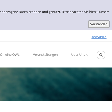
nenbezogene Daten erhoben und genutzt. Bitte beachten Sie hierzu unsere
Sprache auswähle
|
anmelden
Onleihe OWL
Veranstaltungen
Über Uns