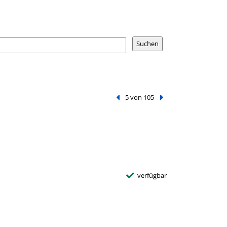
Vorheriger Treffer
5 von 105
Nächster Treffer
verfügbar