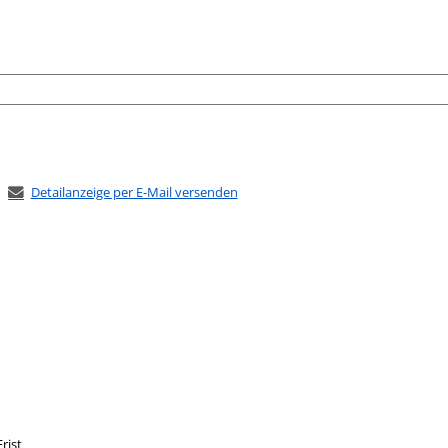
Detailanzeige per E-Mail versenden
Frist