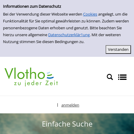
Einfache Suche
zur Navigation springen
zum Inhalt springen
Zur Detailanzeige springen
Informationen zum Datenschutz
Bei der Verwendung dieser Webseite werden
Cookies
angelegt, um die
Funktionalität für Sie optimal gewährleisten zu können. Zudem werden
personenbezogene Daten erhoben und genutzt. Bitte beachten Sie
hierzu unsere allgemeine
Datenschutzerklär1ung
. Mit der weiteren
Nutzung stimmen Sie diesen Bedingungen zu.
anmelden
|
Sprache auswählen
Einfache Suche